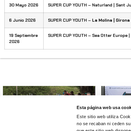
30 Mayo 2026
SUPER CUP YOUTH – Naturland | Sant Jul
6 Junio 2026
SUPER CUP YOUTH –
La Molina | Girona
19 Septiembre
SUPER CUP YOUTH – Sea Otter Europe | 
2026
Esta página web usa cook
Este sitio web utiliza Cook
no se recaban ni ceden su
que este sitio web dispone