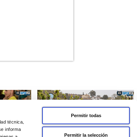
Permitir todas
dad técnica,
se informa
Permitir la selección
 ajenas a