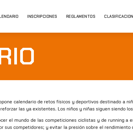
LENDARIO
INSCRIPCIONES
REGLAMENTOS
CLASIFICACIO
RIO
pone calendario de retos físicos y deportivos destinado a niñ
eforzar las ya existentes. Los niños y niñas siguen siendo lo
ocer el mundo de las competiciones ciclistas y de running a e
 sus competidores; y evitar la presión sobre el rendimiento d