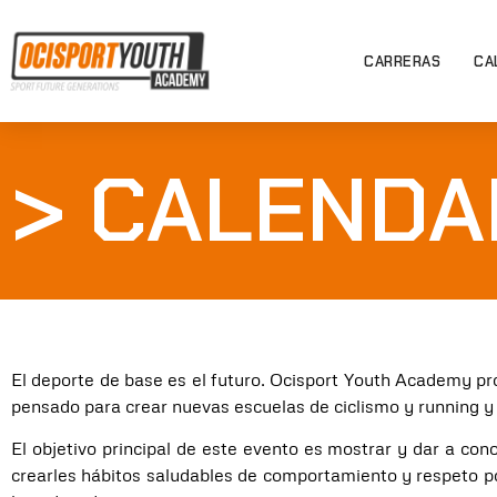
CARRERAS
CA
> CALENDA
El deporte de base es el futuro. Ocisport Youth Academy pro
pensado para crear nuevas escuelas de ciclismo y running y r
El objetivo principal de este evento es mostrar y dar a con
crearles hábitos saludables de comportamiento y respeto por