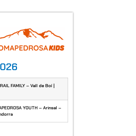
2026
AIL FAMILY – Vall de Boí |
PEDROSA YOUTH – Arinsal –
ndorra