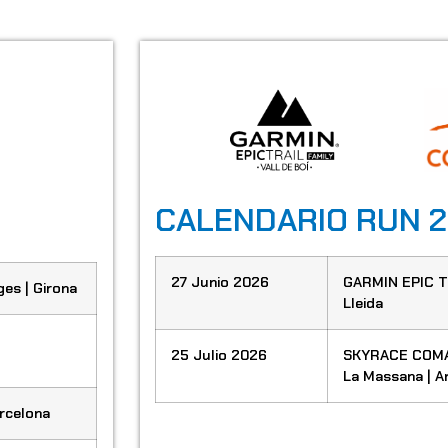
CALENDARIO RUN 
27 Junio 2026
GARMIN EPIC TR
es | Girona
Lleida
25 Julio 2026
SKYRACE COMA
La Massana | A
rcelona