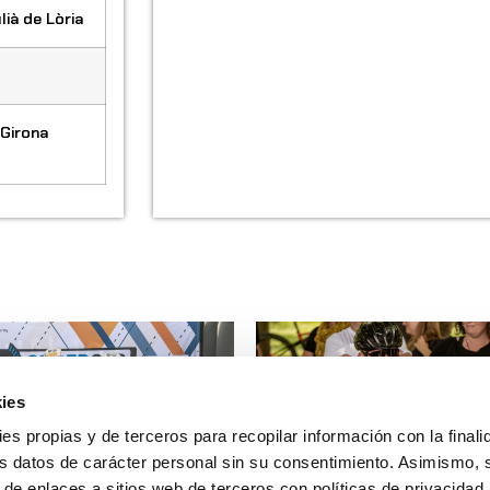
ià de Lòria
Girona
ies
ies propias y de terceros para recopilar información con la finali
s datos de carácter personal sin su consentimiento. Asimismo, 
 de enlaces a sitios web de terceros con políticas de privacidad