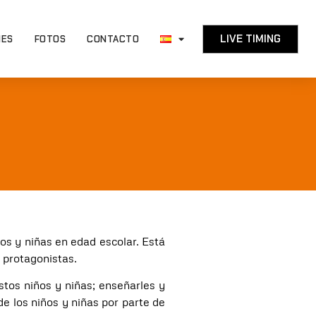
LIVE TIMING
NES
FOTOS
CONTACTO
os y niñas en edad escolar. Está
s protagonistas.
stos niños y niñas; enseñarles y
e los niños y niñas por parte de