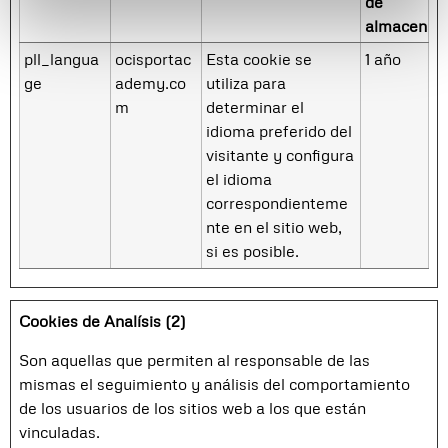
de
almacenam
pll_langua
ocisportac
Esta cookie se
1 año
ge
ademy.co
utiliza para
m
determinar el
idioma preferido del
visitante y configura
el idioma
correspondienteme
nte en el sitio web,
si es posible.
Cookies de Analísis (2)
Son aquellas que permiten al responsable de las
mismas el seguimiento y análisis del comportamiento
de los usuarios de los sitios web a los que están
vinculadas.