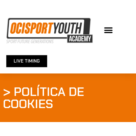
LIVE TIMING
> POLÍTICA DE
COOKIES