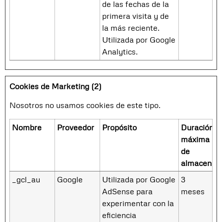
de las fechas de la
primera visita y de
la más reciente.
Utilizada por Google
Analytics.
Cookies de Marketing (2)
Nosotros no usamos cookies de este tipo.
Nombre
Proveedor
Propósito
Duración
máxima
de
almacenam
_gcl_au
Google
Utilizada por Google
3
AdSense para
meses
experimentar con la
eficiencia