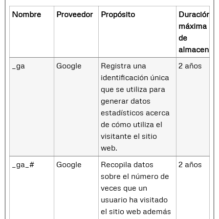
Nombre
Proveedor
Propósito
Duración
máxima
de
almacenam
_ga
Google
Registra una
2 años
identificación única
que se utiliza para
generar datos
estadísticos acerca
de cómo utiliza el
visitante el sitio
web.
_ga_#
Google
Recopila datos
2 años
sobre el número de
veces que un
usuario ha visitado
el sitio web además