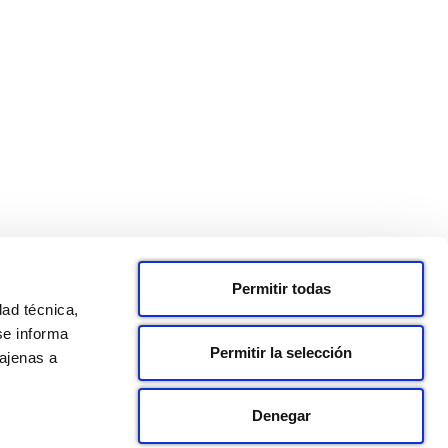
Permitir todas
dad técnica,
se informa
Permitir la selección
 ajenas a
Denegar