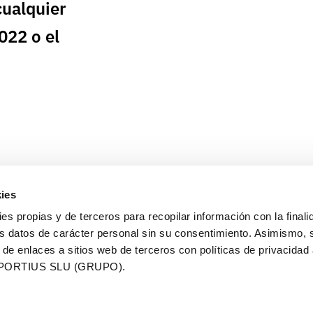
ualquier
022 o el
ies
ies propias y de terceros para recopilar información con la finali
s datos de carácter personal sin su consentimiento. Asimismo, 
 de enlaces a sitios web de terceros con políticas de privacidad
PORTIUS SLU (GRUPO).