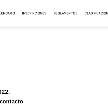
LENDARIO
INSCRIPCIONES
REGLAMENTOS
CLASIFICACIO
022.
 contacto